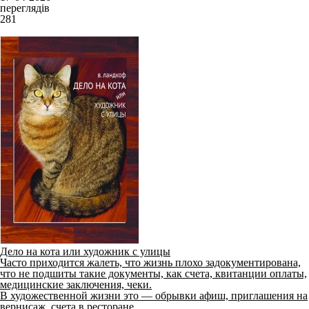
переглядів
281
Дело на кота или художник с улицы
Часто приходится жалеть, что жизнь плохо задокументирована,
что не подшиты такие документы, как счета, квитанции оплаты,
медицинские заключения, чеки.
В художественной жизни это — обрывки афиш, приглашения на
вернисаж, счета в ресторане...