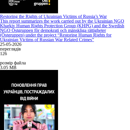
Restoring the Rights of Ukrainian Victims of Russia’s War
This report summarizes the work carried out by the Ukrainian NGO
Kharkiv Human Rights Protection Group (KHPG) and the Swedish
NGO Östgruppen för demokrati och mänskliga rättigheter
(Östgruppen) under the project “Restoring Human Rights for
Ukrainian Victims of Russian War Related Crimes”
25-05-2026
переглядів
126
розмір файла
3.05 MB