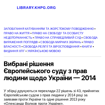
LIBRARY.KHPG.ORG
ЗАПОБІГАННЯ КАТУВАННЯМ ТА ЖОРСТОКОМУ ПОВОДЖЕННЮ
•
ПРАВО НА ЖИТТЯ
•
ПРАВО НА СВОБОДУ ТА ОСОБИСТУ
НЕДОТОРКАННІСТЬ
•
ПРАВО НА СПРАВЕДЛИВИЙ СУД
•
СВОБОДА
ВИРАЖЕННЯ ПОГЛЯДІВ
•
СВОБОДА МИРНИХ ЗІБРАНЬ
•
ПРАВО
ВЛАСНОСТІ
•
СВОБОДА РЕЛІГІЇ ТА ВІРОСПОВІДАННЯ
•
КНИГИ
•
ВИДАННЯ ХПГ
•
УКРАЇНСЬКОЮ МОВОЮ
Вибрані рішення
Європейського суду з прав
людини щодо України — 2014
У збірці друкуються переклади 22 рішень зі 43, прийнятих
Європейським судом з прав людини у 2014 році за
заявами проти України та одне рішення 2013 року
«Олександр Волков проти України».