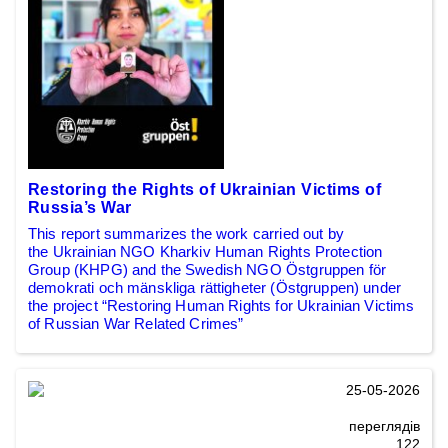
Restoring the Rights of Ukrainian Victims of
Russia’s War
This report summarizes the work carried out by
the Ukrainian NGO Kharkiv Human Rights Protection
Group (KHPG) and the Swedish NGO Östgruppen för
demokrati och mänskliga rättigheter (Östgruppen) under
the project “Restoring Human Rights for Ukrainian Victims
of Russian War Related Crimes”
25-05-2026
переглядів
122