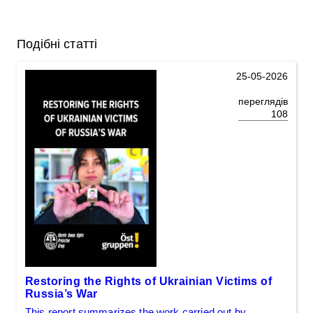
Подібні статті
25-05-2026
переглядів
108
Restoring the Rights of Ukrainian Victims of
Russia’s War
This report summarizes the work carried out by