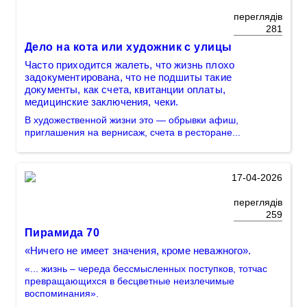
переглядів
281
Дело на кота или художник с улицы
Часто приходится жалеть, что жизнь плохо
задокументирована, что не подшиты такие
документы, как счета, квитанции оплаты,
медицинские заключения, чеки.
В художественной жизни это — обрывки афиш,
приглашения на вернисаж, счета в ресторане...
17-04-2026
переглядів
259
Пирамида 70
«Ничего не имеет значения, кроме неважного».
«... жизнь – череда бессмысленных поступков, тотчас
превращающихся в бесцветные неизлечимые
воспоминания».