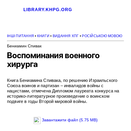
LIBRARY.KHPG.ORG
ІНШІ ПИТАННЯ
•
КНИГИ
•
ВИДАННЯ ХПГ
•
РОСІЙСЬКОЮ МОВОЮ
Бениамин Спивак
Воспоминания военного
хирурга
Книга Бениамина Спивака, по решению Израильского
Союза воинов и партизан – инвалидов войны с
нацистами, отмечена Дипломом лауреата конкурса на
историко-литературное произведение о воинском
подвиге в годы Второй мировой войны.
Завантажити файл (5.75 MB)