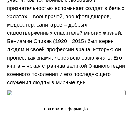
участников той войны, с любовью и
признательностью вспоминает солдат в белых
халатах – военврачей, военфельдшеров,
медсестёр, санитаров – добрых,
самоотверженных спасителей многих жизней.
Бениамин Спивак (1920 – 2015) был верен
людям и своей профессии врача, которую он
пронёс, как знамя, через всю свою жизнь. Его
книга – яркая страница великой Энциклопедии
военного поколения и его последующего
служения людям в мирные дни.
поширити інформацію