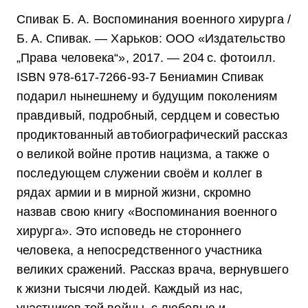
Спивак Б. А. Воспоминания военного хирурга /
Б. А. Спивак. — Харьков: ООО «Изда­тельство
„Права человека“», 2017. — 204 с. фотоилл.
ISBN 978-617-7266-93-7 Бениамин Спивак
подарил нынешнему и будущим поколениям
правдивый, подробный, серд­цем и совестью
продиктованный автобиографический рассказ
о великой войне против нацизма, а также о
последующем служении своём и коллег в
рядах армии и в мирной жизни, скромно
назвав свою книгу «Воспоминания военного
хирурга». Это исповедь не стороннего
человека, а непосредственного участника
великих сражений. Рассказ врача, вернувшего
к жизни тысячи людей. Каждый из нас,