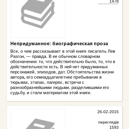
1478
Непридуманное: биографическая проза
Все, о чем рассказывает в этой книге писатель Лев
Разгон, — правда. В ее обычном словарном
обозначении: то, что действительно было, то, что в
действительности есть. В ней нет придуманных
персонажей, эпизодов, дат. Обстоятельства жизни
автора, его семнадцатилетнее пребывание в
тюрьмах, этапах, лагерях, встречи с
разнообразнейшими людьми, разделившими его
судьбу, и стали материалом этой книги.
26-02-2015
переглядів
1593