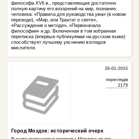
философа XVII в., представляющие достаточно
полную картину его воззрений на мир, познание,
человека: «Правила для руководства ума» (в новом
переводе), «Мир, или Трактат о свете»,
«Рассуждение о методе», «Первоначала
философии» и др. Включенная в том избранная
переписка (впервые публикуемая на русском язике)
способствует лучшему уяснению взглядов
мислителя.
26-01-2015
переглядів
2179
Город Моздок: исторический очерк
В книге освещается история г. Моздока от его