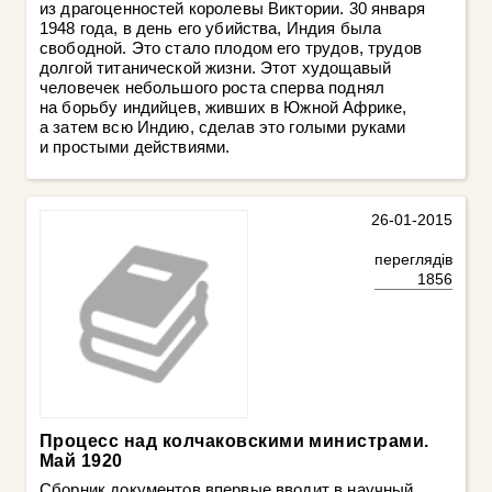
из драгоценностей королевы Виктории. 30 января
1948 года, в день его убийства, Индия была
свободной. Это стало плодом его трудов, трудов
долгой титанической жизни. Этот худощавый
человечек небольшого роста сперва поднял
на борьбу индийцев, живших в Южной Африке,
а затем всю Индию, сделав это голыми руками
и простыми действиями.
26-01-2015
переглядів
1856
Процесс над колчаковскими министрами.
Май 1920
Сборник документов впервые вводит в научный