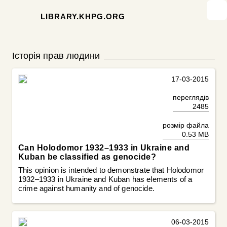
LIBRARY.KHPG.ORG
Історія прав людини
17-03-2015
переглядів
2485
розмір файла
0.53 MB
Can Holodomor 1932–1933 in Ukraine and
Kuban be classified as genocide?
This opinion is intended to demonstrate that Holodomor
1932–1933 in Ukraine and Kuban has elements of a
crime against humanity and of genocide.
06-03-2015