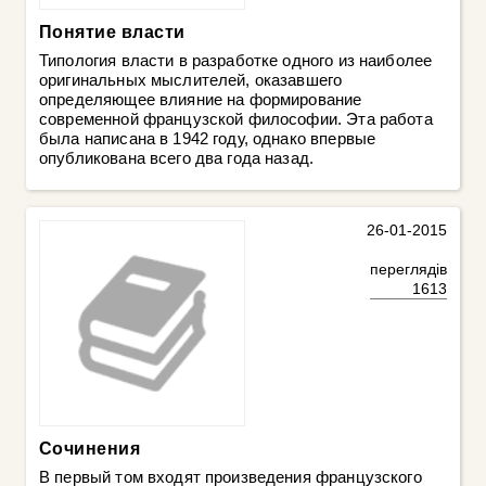
Понятие власти
Типология власти в разработке одного из наиболее
оригинальных мыслителей, оказавшего
определяющее влияние на формирование
современной французской философии. Эта работа
была написана в 1942 году, однако впервые
опубликована всего два года назад.
26-01-2015
переглядів
1613
Сочинения
В первый том входят произведения французского