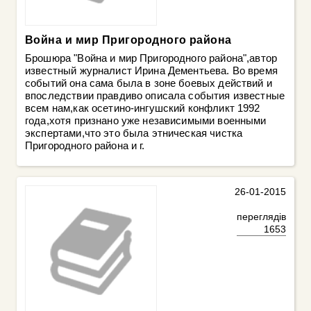
Война и мир Пригородного района
Брошюра "Война и мир Пригородного района",автор
известный журналист Ирина Дементьева. Во время
событий она сама была в зоне боевых действий и
впоследствии правдиво описала события известные
всем нам,как осетино-ингушский конфликт 1992
года,хотя признано уже независимыми военными
экспертами,что это была этническая чистка
Пригородного района и г.
26-01-2015
переглядів
1653