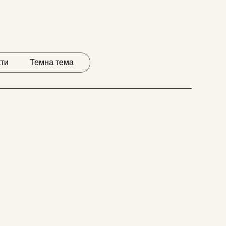
кти
Темна тема