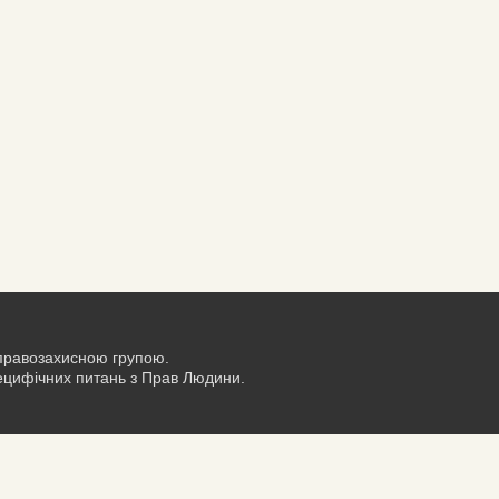
 правозахисною групою.
пецифічних питань з Прав Людини.