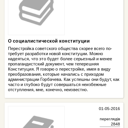
О социалистической конституции
Перестройка советского общества скорее всего по­
требует разработки новой конституции. Можно
надеять­ся, что это будет более серьезный и менее
пропагандист­ский документ, чем теперешняя
Конституция. Я говорю о перестройке, имея в виду
преобразования, которые начались с приходом
администрации Горбачева. Как успешны они будут, как
часто и глубоко будут совер­шаться неизбежные
отступления, мне, конечно, неизвест­но.
01-05-2016
переглядів
2848