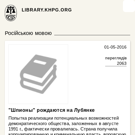
LIBRARY.KHPG.ORG
Російською мовою
01-05-2016
переглядів
2063
"Шпионы" рождаются на Лубянке
Попытка реализации потенциальных возможностей
демократического общества, заложенных в августе
1991 г., фактически провалилась. Страна получила
коррум­пированную и криминальную власть, воровскую