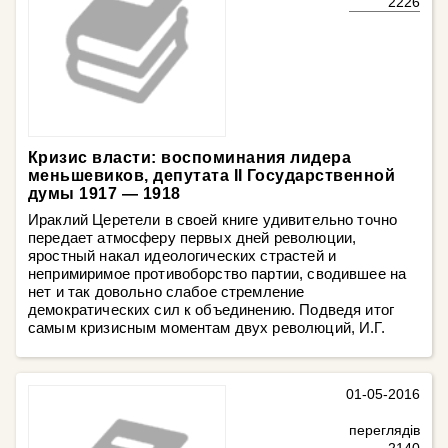
2226
Кризис власти: воспоминания лидера
меньшевиков, депутата II Государственной
думы 1917 — 1918
Ираклий Церетели в своей книге удивительно точно
передает атмосферу первых дней революции,
яростный накал идеологических страстей и
непримиримое противоборство партии, сводившее на
нет и так довольно слабое стремление
демократических сил к объединению. Подведя итог
самым кризисным моментам двух революций, И.Г.
01-05-2016
переглядів