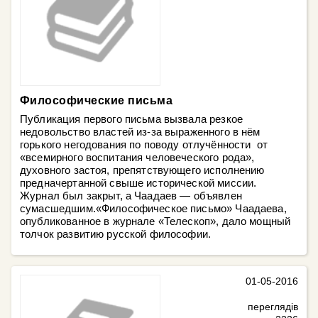
Философические письма
Публикация первого письма вызвала резкое
недовольство властей из-за выраженного в нём
горького негодования по поводу отлучённости от
«всемирного воспитания человеческого рода»,
духовного застоя, препятствующего исполнению
предначертанной свыше исторической миссии.
Журнал был закрыт, а Чаадаев — объявлен
сумасшедшим.«Философическое письмо» Чаадаева,
опубликованное в журнале «Телескоп», дало мощный
толчок развитию русской философии.
01-05-2016
переглядів