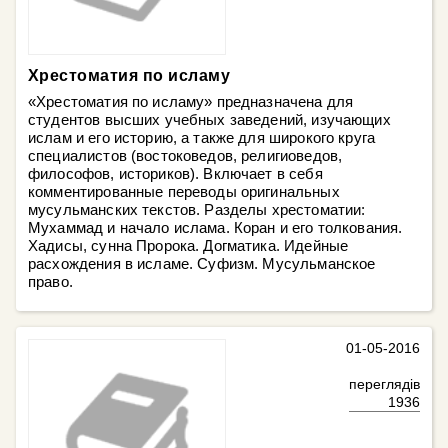
Хрестоматия по исламу
«Хрестоматия по исламу» предназначена для
студентов высших учебных заведений, изучающих
ислам и его историю, а также для широкого круга
специалистов (востоковедов, религиоведов,
философов, историков). Включает в себя
комментированные переводы оригинальных
мусульманских текстов. Разделы хрестоматии:
Мухаммад и начало ислама. Коран и его толкования.
Хадисы, сунна Пророка. Догматика. Идейные
расхождения в исламе. Суфизм. Мусульманское
право.
01-05-2016
переглядів
1936