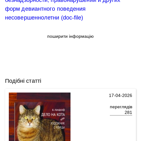
безнадзорности, правонарушений и других
форм девиантного поведения
несовершеннолетни (doc-file)
поширити інформацію
Подібні статті
17-04-2026
переглядів
281