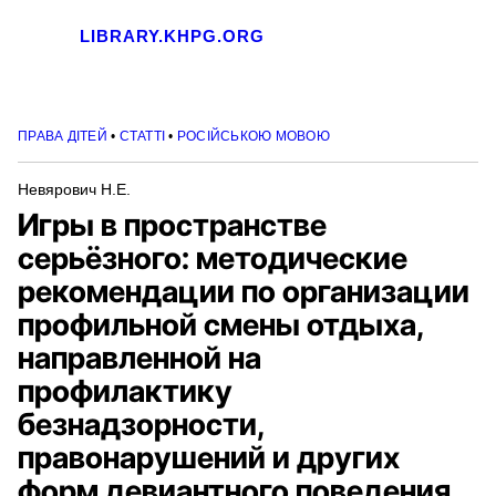
LIBRARY.KHPG.ORG
ПРАВА ДІТЕЙ
•
СТАТТІ
•
РОСІЙСЬКОЮ МОВОЮ
Невярович Н.Е.
Игры в пространстве
серьёзного: методические
рекомендации по организации
профильной смены отдыха,
направленной на
профилактику
безнадзорности,
правонарушений и других
форм девиантного поведения