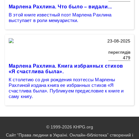
Марлена Рахлина. Что было – видали...
В этой книге известный поэт Марлена Рахлина
выступает в роли мемуаристки.
23-08-2025
переглядів
479
Марлена Рахлина. Книга избранных стихов
«Я счастлива была».
К столетию со дня рождения поэтессы Марлены
Рахлиной издана книга ее избранных стихов «Я
счастлива была». Публикуем предисловие к книге и
саму книгу.
© 1999-2026 KHPG.org
Сайт “Права людини в Україні. Онлайн-бібліотека” створений і