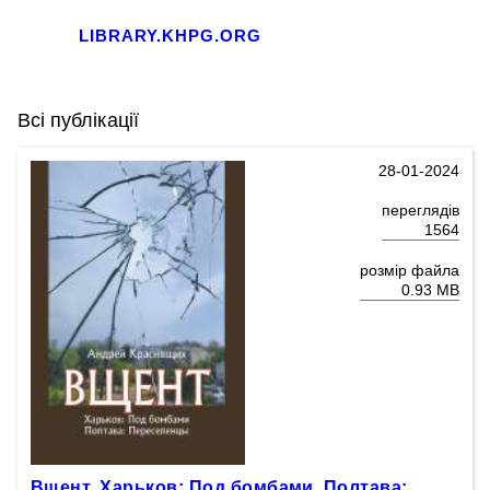
LIBRARY.KHPG.ORG
Всі публікації
28-01-2024
переглядів
1564
розмір файла
0.93 MB
Вщент. Харьков: Под бомбами. Полтава: