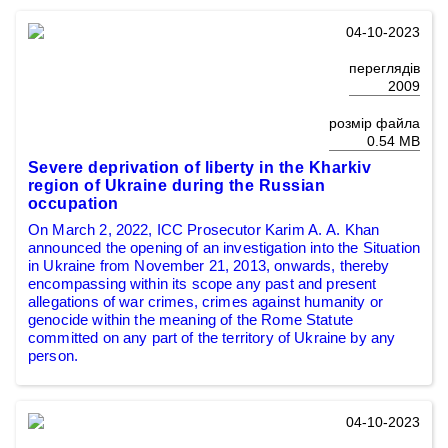
04-10-2023
переглядів
2009
розмір файла
0.54 MB
Severe deprivation of liberty in the Kharkiv
region of Ukraine during the Russian
occupation
On March 2, 2022, ICC Prosecutor Karim A. A. Khan
announced the opening of an investigation into the Situation
in Ukraine from November 21, 2013, onwards, thereby
encompassing within its scope any past and present
allegations of war crimes, crimes against humanity or
genocide within the meaning of the Rome Statute
committed on any part of the territory of Ukraine by any
person.
04-10-2023