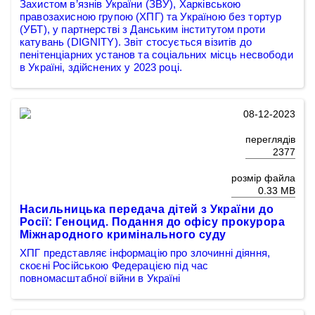
Захистом в’язнів України (ЗВУ), Харківською
правозахисною групою (ХПГ) та Україною без тортур
(УБТ), у партнерстві з Данським інститутом проти
катувань (DIGNITY). Звіт стосується візитів до
пенітенціарних установ та соціальних місць несвободи
в Україні, здійснених у 2023 році.
08-12-2023
переглядів
2377
розмір файла
0.33 MB
Насильницька передача дітей з України до
Росії: Геноцид. Подання до офісу прокурора
Міжнародного кримінального суду
ХПГ представляє інформацію про злочинні діяння,
скоєні Російською Федерацією під час
повномасштабної війни в Україні