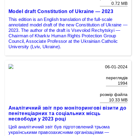
0.72 MB
Model draft Constitution of Ukraine — 2023
This edition is an English translation of the full-scale
annotated model draft of the new Constitution of Ukraine —
2023. The author of the draft is Vsevolod Rechytskyi —
Chairman of Kharkiv Human Rights Protection Group
Council, Associate Professor at the Ukrainian Catholic
University (Lviv, Ukraine).
06-01-2024
переглядів
1994
розмір файла
10.33 MB
Аналітичний звіт про моніторингові візити до
пенітенціарних та соціальних місць
несвободи у 2023 році
Цей аналітичний звіт був підготовлений трьома
українськими правозахисними організаціями —