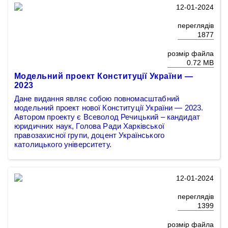
12-01-2024
переглядів
1877
розмір файла
0.72 MB
Модельний проект Конституції України —
2023
Дане видання являє собою повномасштабний
модельний проект нової Конституції України — 2023.
Автором проекту є Всеволод Речицький – кандидат
юридичних наук, Голова Ради Харківської
правозахисної групи, доцент Українського
католицького університету.
12-01-2024
переглядів
1399
розмір файла