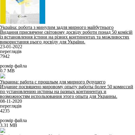
Україна: робота з минулим задля мирного майбутнього
Видання присвячене світовому досвіду роботи понад 50 комісій
із встановлення істини на різних континентах та можливостях
використання цього досвіду для України.
23-01-2022
переглядів
7942
розмір файла
0.7 MB
Украина: работа с прошлым для мирного будущего
Издание посвящено мировому опыту работы более 50 комиссий
по установлению истины на разных континентах и
возможностям использования этого опыта для Украины.
08-11-2020
переглядів
4235
розмір файла
3.31 MB