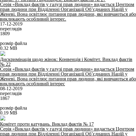
Серія «Виклад фактів у галузі прав людини» видається Центром
прав людини при Відділенні Організації Об’єднаних Націй у
Женеві. Вона освітлює питання прав людини, які вивчаються або
викликають особливий інтерес.
17-12-2019
переглядів
1809
розмір файла
0.32 MB
Дискримінація щодо жінок: Конвенція і Комітет. Виклад фактів
№ 22
Серія «Виклад фактів у галузі прав людини» видається Центром
прав людини при Відділенні Організації Об’єднаних Націй у
Женеві. Вона освітлює питання прав людини, які вивчаються або
викликають особливий інтерес
08-12-2019
переглядів
1867
розмір файла
0.19 MB
Комітет проти катувань. Виклад фактів № 17
Серія «Виклад фактів у галузі прав людини» видається Центром
прав людини при Відділенні Організації Об’єднаних Націй у