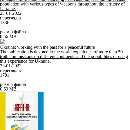
population with various types of weapons throughout the territory of
Ukraine.
23-01-2022
переглядів
1836
розмір файла
0.56 MB
Ukraine: working with the past for a peaceful future
The publication is devoted to the world experience of more than 50
truth commissions on different continents and the possibilities of using
this experience for Ukraine.
23-01-2022
переглядів
1781
розмір файла
0.69 MB