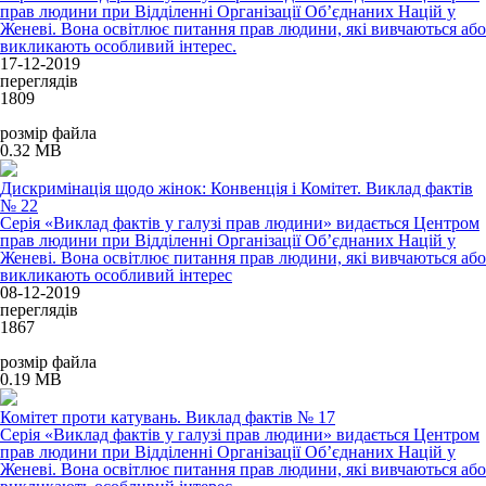
прав людини при Відділенні Організації Об’єднаних Націй у
Женеві. Вона освітлює питання прав людини, які вивчаються або
викликають особливий інтерес.
17-12-2019
переглядів
1809
розмір файла
0.32 MB
Дискримінація щодо жінок: Конвенція і Комітет. Виклад фактів
№ 22
Серія «Виклад фактів у галузі прав людини» видається Центром
прав людини при Відділенні Організації Об’єднаних Націй у
Женеві. Вона освітлює питання прав людини, які вивчаються або
викликають особливий інтерес
08-12-2019
переглядів
1867
розмір файла
0.19 MB
Комітет проти катувань. Виклад фактів № 17
Серія «Виклад фактів у галузі прав людини» видається Центром
прав людини при Відділенні Організації Об’єднаних Націй у
Женеві. Вона освітлює питання прав людини, які вивчаються або