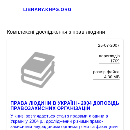
LIBRARY.KHPG.ORG
Комплексні дослідження з прав людини
25-07-2007
переглядів
1769
розмір файла
4.36 MB
ПРАВА ЛЮДИНИ В УКРАЇНІ - 2004 ДОПОВІДЬ
ПРАВОЗАХИСНИХ ОРГАНІЗАЦІЙ
У книзі розглядається стан з правами людини в
Україні у 2004 p., досліджений різними право-
захисними неурядовими організаціями та фахівцями