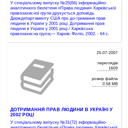
У спеціальному випуску №25(66) інформаційно-
аналітичного бюлетеня «Права людини» Харківської
правозахисної групи друкується доповідь
Держдепартаменту США про до-тримання прав
людини в Україні у 2001 році. Дотримання прав
людини в Україні у 2001 році / Харківська
правозахисна група;— Харків: Фоліо, 2002. - 64 с.
25-07-2007
переглядів
1609
розмір файла
0.58 MB
ДОТРИМАННЯ ПРАВ ЛЮДИНИ В УКРАЇНІ У
2002 РОЦІ
У спеціальному випуску №31(72) інформаційно-
аналітичного бюлете-ня «Права людини» Харківської