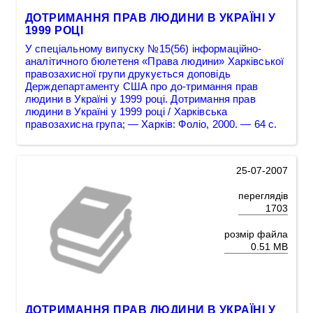
ДОТРИМАННЯ ПРАВ ЛЮДИНИ В УКРАЇНІ У
1999 РОЦІ
У спеціальному випуску №15(56) інформаційно-
аналітичного бюлетеня «Права людини» Харківської
правозахисної групи друкується доповідь
Держдепартаменту США про до-тримання прав
людини в Україні у 1999 році. Дотримання прав
людини в Україні у 1999 році / Харківська
правозахисна група; — Харків: Фоліо, 2000. — 64 с.
25-07-2007
переглядів
1703
розмір файла
0.51 MB
ДОТРИМАННЯ ПРАВ ЛЮДИНИ В УКРАЇНІ У