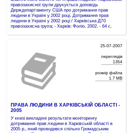
правозахисної групи друкується доповідь
Держдепартаменту США про дотримання прав
людини в Україні у 2002 році. Дотримання прав
людини в Україні у 2002 році / Харківська Д70
правозахисна група; - Харків: Фоліо, 2002. - 64 с.
25-07-2007
переглядів
1354
розмір файла
1.7 MB
ПРАВА ЛЮДИНИ В ХАРКІВСЬКІЙ ОБЛАСТІ -
2005
У книзі викладені результати моніторингу
дотримання прав людини в Харківській області в
2005 p., який проводився спільно Громадським