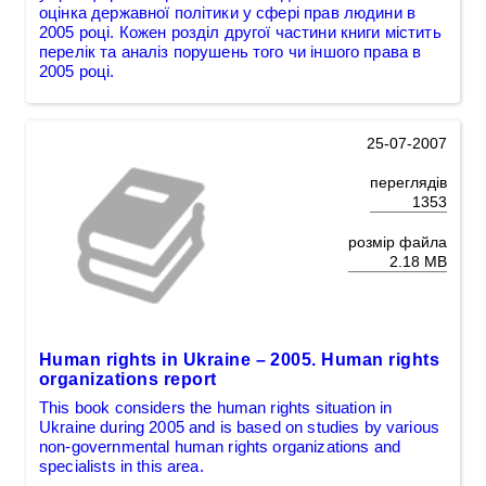
оцінка державної політики у сфері прав людини в
2005 році. Кожен розділ другої частини книги містить
перелік та аналіз порушень того чи іншого права в
2005 році.
25-07-2007
переглядів
1353
розмір файла
2.18 MB
Human rights in Ukraine – 2005. Human rights
organizations report
This book considers the human rights situation in
Ukraine during 2005 and is based on studies by various
non-governmental human rights organizations and
specialists in this area.