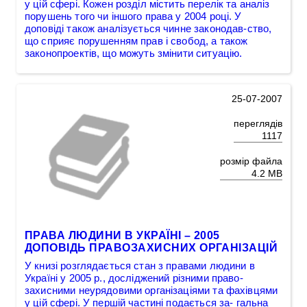
у цій сфері. Кожен розділ містить перелік та аналіз
порушень того чи іншого права у 2004 році. У
доповіді також аналізується чинне законодав-ство,
що сприяє порушенням прав і свобод, а також
законопроектів, що можуть змінити ситуацію.
25-07-2007
переглядів
1117
розмір файла
4.2 MB
ПРАВА ЛЮДИНИ В УКРАЇНІ – 2005
ДОПОВІДЬ ПРАВОЗАХИСНИХ ОРГАНІЗАЦІЙ
У книзі розглядається стан з правами людини в
Україні у 2005 р., досліджений різними право-
захисними неурядовими організаціями та фахівцями
у цій сфері. У першій частині подається за- гальна