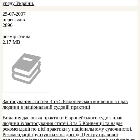
уряду України.
25-07-2007
переглядів
2896
розмір файла
2.17 MB
Застосування статтей 3 та 5 Європейської конвенції з прав
людини в національній судовій практиці
Видання дає огляд практики Європейського суду з прав
людини із застосування статей 3 та 5 Конвенції та надає
рекомендації по цієї практики у національному судочинстві.
Рекомендації ґрунтуються на досвіді Центру правової