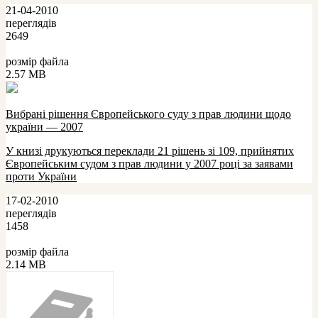
21-04-2010
переглядів
2649
розмір файла
2.57 MB
Вибрані рішення Європейського суду з прав людини щодо
україни — 2007
У книзі друкуються переклади 21 рішень зі 109, прийнятих
Європейським судом з прав людини у 2007 році за заявами
проти України
17-02-2010
переглядів
1458
розмір файла
2.14 MB