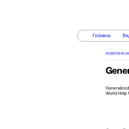
Головна
Ви
КОМПЛЕКСНІ
Gener
Generalized 
World Help 