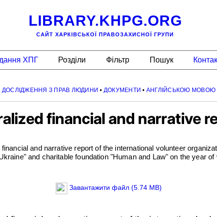
LIBRARY.KHPG.ORG
САЙТ ХАРКІВСЬКОЇ ПРАВОЗАХИСНОЇ ГРУПИ
дання ХПГ
Розділи
Фільтр
Пошук
Конта
 ДОСЛІДЖЕННЯ З ПРАВ ЛЮДИНИ
•
ДОКУМЕНТИ
•
АНГЛІЙСЬКОЮ МОВОЮ
alized financial and narrative r
financial and narrative report of the international volunteer organiza
Ukraine" and charitable foundation "Human and Law" on the year of 
Завантажити файл (5.74 MB)