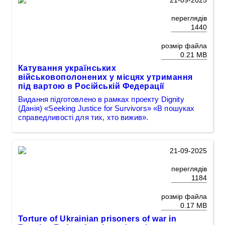
21-09-2025
переглядів
1440
розмір файла
0.21 MB
Катування українських
військовополонених у місцях утримання
під вартою в Російській Федерації
Видання підготовлено в рамках проекту Dignity
(Данія) «Seeking Justice for Survivors» «В пошуках
справедливості для тих, хто вижив».
21-09-2025
переглядів
1184
розмір файла
0.17 MB
Torture of Ukrainian prisoners of war in