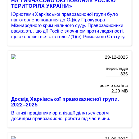
НА ТИМЧАСОВО ОКУПОВАНИХ РОСІЄЮ
ТЕРИТОРІЯХ УКРАЇНИ»
Юристами Харківської правозахисної групи було
підготовлено подання до Офісу Прокурора
Міжнародного кримінального суду. Правозахисники
вважають, що дії Росії є злочином проти людяності,
що охоплюється статтею 7(1)(е) Римського Статуту.
29-12-2025
переглядів
336
розмір файла
2.29 MB
Досвід Харківської правозахисної групи.
2022–2025
В книзі працівники організації діляться своїм
досвідом правозахисної роботи під час війни.