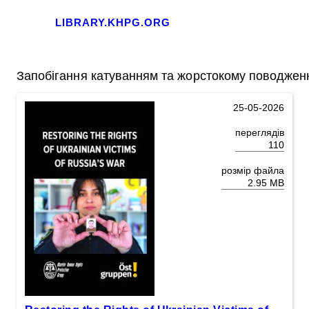
LIBRARY.KHPG.ORG
Запобігання катуванням та жорстокому поводже
25-05-2026
переглядів
110
розмір файла
2.95 MB