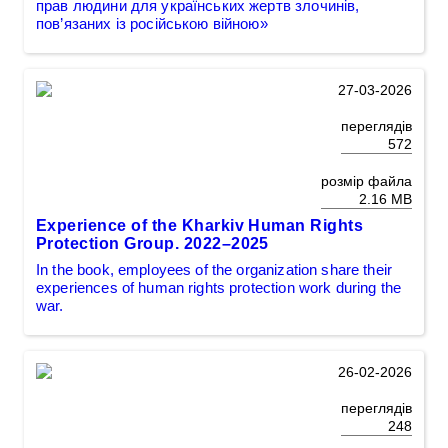
прав людини для українських жертв злочинів,
пов’язаних із російською війною»
27-03-2026
переглядів
572
розмір файла
2.16 MB
Experience of the Kharkiv Human Rights
Protection Group. 2022–2025
In the book, employees of the organization share their
experiences of human rights protection work during the
war.
26-02-2026
переглядів
248