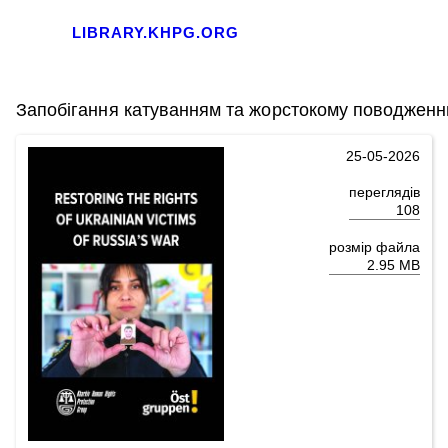
LIBRARY.KHPG.ORG
Запобігання катуванням та жорстокому поводжен
25-05-2026
переглядів
108
розмір файла
2.95 MB