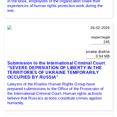
In the book, employees of the organization share their
experiences of human rights protection work during the
war.
26-02-2026
переглядів
245
розмір файла
0.94 MB
Submission to the International Criminal Court
“SEVERE DEPRIVATION OF LIBERTY IN THE
TERRITORIES OF UKRAINE TEMPORARILY
OCCUPIED BY RUSSIA”
Lawyers of the Kharkiv Human Rights Group have
prepared submissions to the Office of the Prosecutor of
the International Criminal Court. Human rights activists
believe that Russia's actions constitute crimes against
humanity.