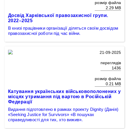
розмір файла
2.29 MB
Досвід Харківської правозахисної групи.
2022–2025
В книзі працівники організації діляться своїм досвідом
правозахисної роботи під час війни.
21-09-2025
переглядів
1436
розмір файла
0.21 MB
Катування українських військовополонених у
місцях утримання під вартою в Російській
Федерації
Видання підготовлено в рамках проекту Dignity (Данія)
«Seeking Justice for Survivors» «В пошуках
справедливості для тих, хто вижив».