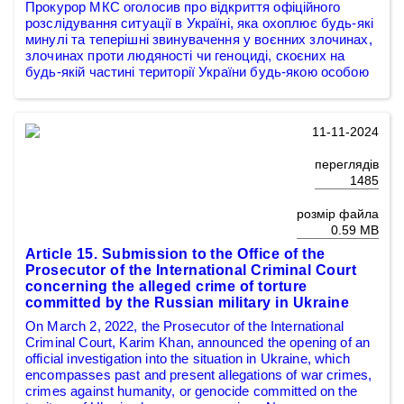
Прокурор МКС оголосив про відкриття офіційного
розслідування ситуації в Україні, яка охоплює будь-які
минулі та теперішні звинувачення у воєнних злочинах,
злочинах проти людяності чи геноциді, скоєних на
будь-якій частині території України будь-якою особою
11-11-2024
переглядів
1485
розмір файла
0.59 MB
Article 15. Submission to the Office of the
Prosecutor of the International Criminal Court
concerning the alleged crime of torture
committed by the Russian military in Ukraine
On March 2, 2022, the Prosecutor of the International
Criminal Court, Karim Khan, announced the opening of an
official investigation into the situation in Ukraine, which
encompasses past and present allegations of war crimes,
crimes against humanity, or genocide committed on the