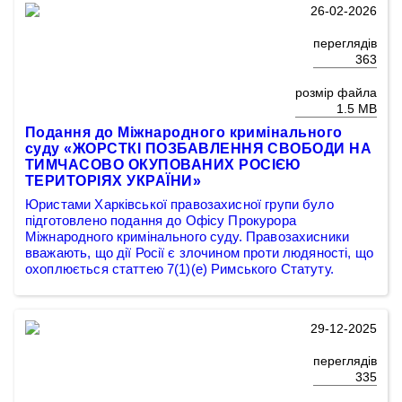
26-02-2026
переглядів
363
розмір файла
1.5 MB
Подання до Міжнародного кримінального
суду «ЖОРСТКІ ПОЗБАВЛЕННЯ СВОБОДИ НА
ТИМЧАСОВО ОКУПОВАНИХ РОСІЄЮ
ТЕРИТОРІЯХ УКРАЇНИ»
Юристами Харківської правозахисної групи було
підготовлено подання до Офісу Прокурора
Міжнародного кримінального суду. Правозахисники
вважають, що дії Росії є злочином проти людяності, що
охоплюється статтею 7(1)(е) Римського Статуту.
29-12-2025
переглядів
335